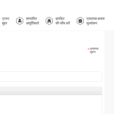
ट्रस्ट
सत्यापित
क्रडिट
प्रदायक क्षमता
मुहर
आपूर्तिकर्ता
की जाँच करें
मूल्यांकन
आवश्यक
सूचना