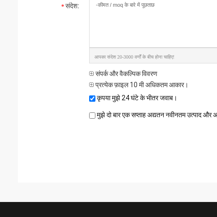
संदेश:
आपका संदेश 20-3000 वर्णों के बीच होना चाहिए!
संपर्क और वैकल्पिक विवरण
प्रत्येक फ़ाइल 10 मी अधिकतम आकार।
कृपया मुझे 24 घंटे के भीतर जवाब।
मुझे दो बार एक सप्ताह अद्यतन नवीनतम उत्पाद और आप