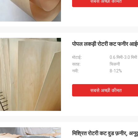
सबसे अच्छी कीमत
पोपल लकड़ी रोटरी कट फनीर आईए
मोटाई:
0.6 मिमी-3.0 मिमी
सतह:
चिकनी
नमी:
8-12%
सबसे अच्छी कीमत
मिश्रित रोटरी कट वुड फ़नीर, अनु