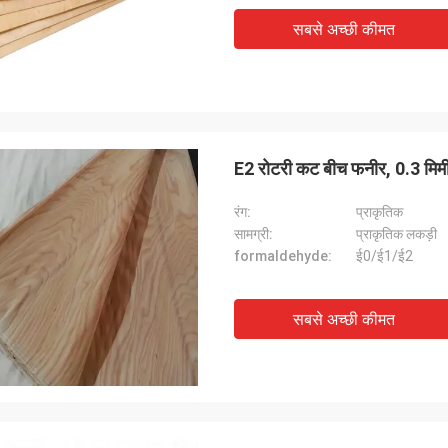
सबसे अच्छी कीमत
E2 रोटरी कट बीच फनीर, 0.3 मिम
रंग:
प्राकृतिक
सामग्री:
प्राकृतिक लकड़ी
formaldehyde:
ई0/ई1/ई2
सबसे अच्छी कीमत