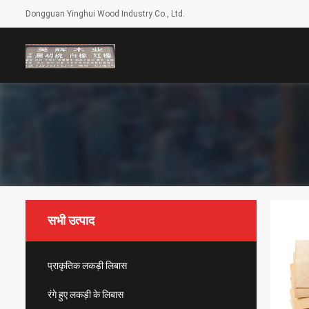
Dongguan Yinghui Wood Industry Co., Ltd.
सभी उत्पाद
प्राकृतिक लकड़ी लिबास
रंगे हुए लकड़ी के लिबास