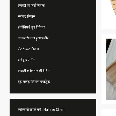
लकड़ी का फर्श लिबास
स्मोक्ड लिबास
इंजीनियर्ड वुड विनियर
कागज से ढका हुआ फनीर
रोटरी कट लिबास
बर्ल वुड फ़नीर
लकड़ी के किनारे की बैंडिंग
दृढ़ लकड़ी लिबास प्लाईवुड
व्यक्ति से संपर्क करें :
Natalie Chen