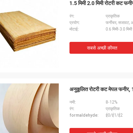
1.5 मिमी 2.0 मिमी रोटरी कट फनी
रंग:
प्राकृतिक
प्रयोग:
फर्नीचर, सजावट,
मोटाई:
0.6 मिमी-3.0 मिमी
सबसे अच्छी कीमत
अनुकूलित रोटरी कट मेपल फनीर, 1
नमी:
8-12%
रंग:
प्राकृतिक
formaldehyde:
ई0/ई1/ई2