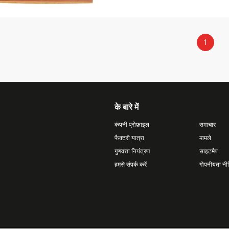
1
के बारे में
कंपनी प्रोफ़ाइल
समाचार
फैक्टरी यात्रा
मामले
गुणवत्ता नियंत्रण
साइटमैप
हमसे संपर्क करें
गोपनीयता नी