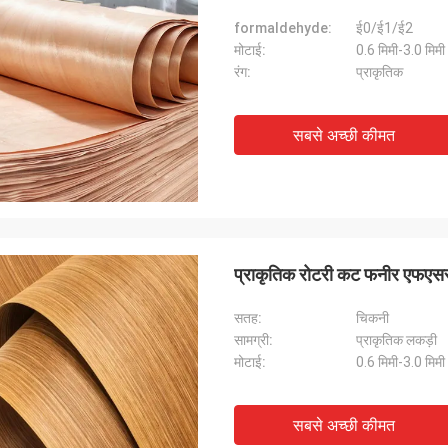
formaldehyde:
ई0/ई1/ई2
मोटाई:
0.6 मिमी-3.0 मिमी
रंग:
प्राकृतिक
सबसे अच्छी कीमत
प्राकृतिक रोटरी कट फनीर एफएससी 
सतह:
चिकनी
सामग्री:
प्राकृतिक लकड़ी
मोटाई:
0.6 मिमी-3.0 मिमी
सबसे अच्छी कीमत