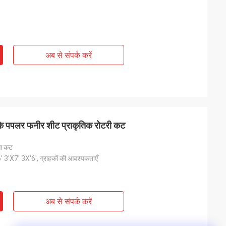
अब से संपर्क करें
 के पपलर फनीर शीट प्राकृतिक रोटरी कट
ुआ कट
 3'X7' 3X'6', ग्राहकों की आवश्यकताएँ
अब से संपर्क करें