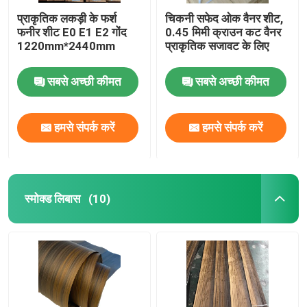
प्राकृतिक लकड़ी के फर्श
चिकनी सफेद ओक वैनर शीट,
फनीर शीट E0 E1 E2 गोंद
0.45 मिमी क्राउन कट वैनर
1220mm*2440mm
प्राकृतिक सजावट के लिए
सबसे अच्छी कीमत
सबसे अच्छी कीमत
हमसे संपर्क करें
हमसे संपर्क करें
स्मोक्ड लिबास
(10)