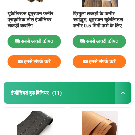
यूकेलिप्टस धूम्रपान फनीर
प्रिमुला लकड़ी के फनीर
प्राकृतिक ठोस इंजीनियर
प्लाईवुड, धूम्रपान यूकेलिप्टस
लकड़ी कवरिंग
फनीर 0.5 मिमी फर्श के लिए
सबसे अच्छी कीमत
सबसे अच्छी कीमत
हमसे संपर्क करें
हमसे संपर्क करें
इंजीनियर्ड वुड विनियर
(11)