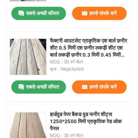
सबसे अच्छी कीमत
हमसे संपर्क करें
फैक्टरी आउटलेट प्राकृतिक एश बार्ल फ़नीर
शीट 0.5 मिमी एश फ़नीर लकड़ी शीट एश
बार्ल लकड़ी फ़नीर 0.3 मिमी 0.45 मिमी
0.5 मिमी
MOQ：30 वर्ग मीटर
मूल्य：Negotiated
सबसे अच्छी कीमत
हमसे संपर्क करें
घर
हार्डवुड पेपर बैकड वुड फनीर शीट्स
उत्पादों
1250*2500 मिमी प्राकृतिक रेड ओक
पैनल
हमारे बारे में
MOQ：30 वर्ग मीटर