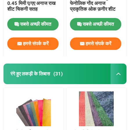
0.45 मिमी ए/एए अनाज राख
फेनोलिक गोंद अनाज
शीट चिकनी सतह
प्राकृतिक ओक फ़नीर शीट
सबसे अच्छी कीमत
सबसे अच्छी कीमत
हमसे संपर्क करें
हमसे संपर्क करें
रंगे हुए लकड़ी के लिबास
(31)