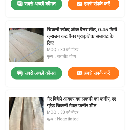
सबसे अच्छी कीमत
हमसे संपर्क करें
चिकनी सफेद ओक वैनर शीट, 0.45 मिमी
क्राउन कट वैनर प्राकृतिक सजावट के
लिए
MOQ：30 वर्ग मीटर
मूल्य：बातचीत योग्य
सबसे अच्छी कीमत
हमसे संपर्क करें
गैर विषैले आकार का लकड़ी का फनीर, एए
ग्रेड चिकनी मेपल फनीर शीट
MOQ：30 वर्ग मीटर
मूल्य：Negotiated