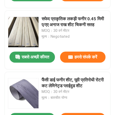
सफेद प्राकृतिक लकड़ी फनीर 0.45 मिमी
ए/एए अनाज राख शीट चिकनी सतह
MOQ：30 वर्ग मीटर
मूल्य：Negotiated
सबसे अच्छी कीमत
हमसे संपर्क करें
फैंसी डाई फनीर शीट, यूवी प्रतिरोधी रोटरी
कट लेमिनेट्ड प्लाईवुड शीट
MOQ：30 वर्ग मीटर
मूल्य：बातचीत योग्य