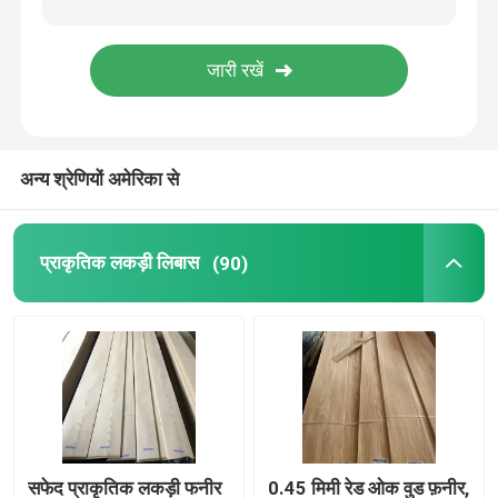
अन्य श्रेणियों अमेरिका से
प्राकृतिक लकड़ी लिबास
(90)
सफेद प्राकृतिक लकड़ी फनीर
0.45 मिमी रेड ओक वुड फ़नीर,