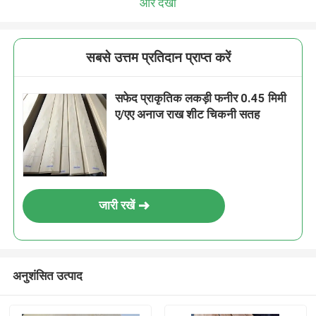
और देखो
सबसे उत्तम प्रतिदान प्राप्त करें
सफेद प्राकृतिक लकड़ी फनीर 0.45 मिमी
ए/एए अनाज राख शीट चिकनी सतह
जारी रखें
अनुशंसित उत्पाद