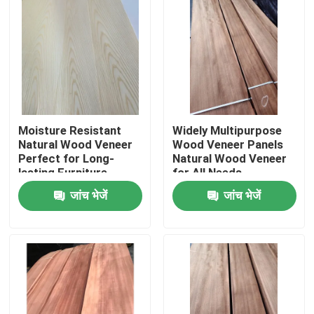
Moisture Resistant
Widely Multipurpose
Natural Wood Veneer
Wood Veneer Panels
Perfect for Long-
Natural Wood Veneer
lasting Furniture
for All Needs
जांच भेजें
जांच भेजें
घर
उत्पादों
हमारे बारे में