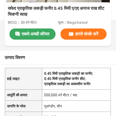
सफेद प्राकृतिक लकड़ी फनीर 0.45 मिमी ए/एए अनाज राख शीट
चिकनी सतह
MOQ：30 वर्ग मीटर
मूल्य：Negotiated
सबसे अच्छी कीमत
हमसे संपर्क करें
उत्पाद विवरण
0.45 मिमी प्राकृतिक लकड़ी का फनीर
,
हाई लाइट:
0.45 मिमी प्राकृतिक फनीर शीट
,
प्राकृतिक लकड़ी का आकाशीय फनीर
आपूर्ति की क्षमता
500,000 वर्ग मीटर / माह
उत्पत्ति के प्लेस
गुआंग्डोंग, चीन