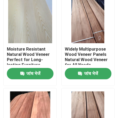
Moisture Resistant
Widely Multipurpose
Natural Wood Veneer
Wood Veneer Panels
Perfect for Long-
Natural Wood Veneer
lasting Furniture
for All Needs
जांच भेजें
जांच भेजें
घर
उत्पादों
हमारे बारे में