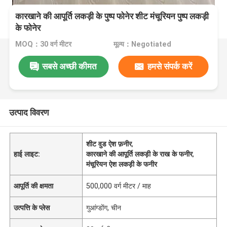
कारखाने की आपूर्ति लकड़ी के पुष्प फोनेर शीट मंचूरियन पुष्प लकड़ी
के फोनेर
MOQ：30 वर्ग मीटर
मूल्य：Negotiated
सबसे अच्छी कीमत
हमसे संपर्क करें
उत्पाद विवरण
शीट वुड ऐश फ़नीर
,
हाई लाइट:
कारखाने की आपूर्ति लकड़ी के राख के फनीर
,
मंचूरियन ऐश लकड़ी के फनीर
आपूर्ति की क्षमता
500,000 वर्ग मीटर / माह
उत्पत्ति के प्लेस
गुआंग्डोंग, चीन